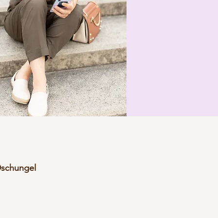
Dschungel