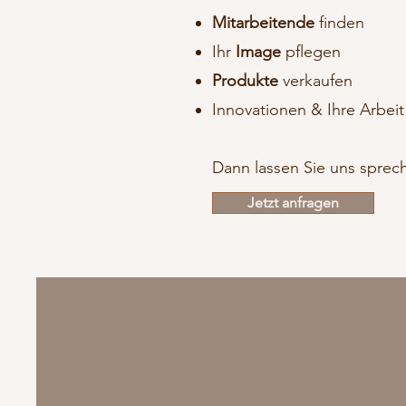
Mitarbeitende
finden
Ihr
Image
pflegen
Produkte
verkaufen
Innovationen & Ihre Arbei
Dann lassen Sie uns sprec
Jetzt anfragen