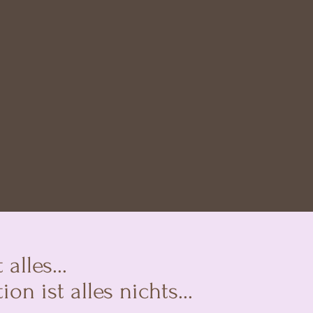
alles...
 ist alles nichts...