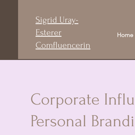
Sigrid Uray-
Esterer
Home
Comfluencerin
Corporate Infl
Personal Brand