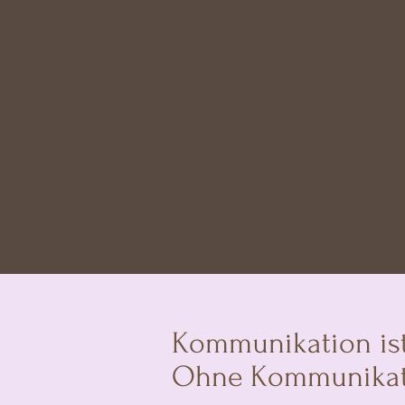
Kommunikation ist 
Ohne Kommunikation