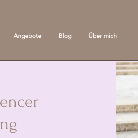
Angebote
Blog
Über mich
uencer
ing