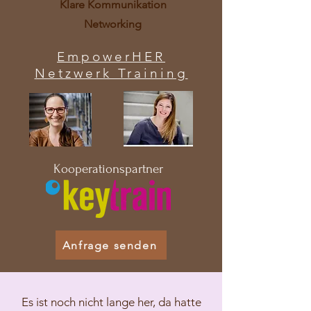
Klare Kommunikation
Networking
EmpowerHER
Netzwerk Training
Kooperationspartner
Anfrage senden
Es ist noch nicht lange her, da hatte