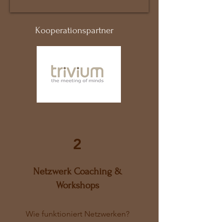
Kooperationspartner
2
Netzwerk Coaching &
Workshops
Wie funktioniert Netzwerken?