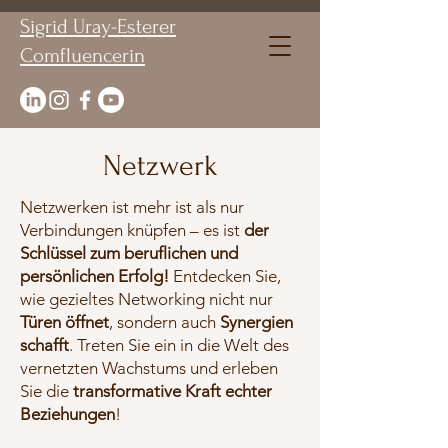
Sigrid Uray-Esterer
Comfluencerin
Netzwerk
Netzwerken ist mehr ist als nur
Verbindungen knüpfen – es ist
der
Schlüssel zum beruflichen und
persönlichen Erfolg!
Entdecken Sie,
wie gezieltes Networking nicht nur
Türen öffnet
, sondern auch
Synergien
schafft
. Treten Sie ein in die Welt des
vernetzten Wachstums und erleben
Sie die
transformative Kraft echter
Beziehungen
!