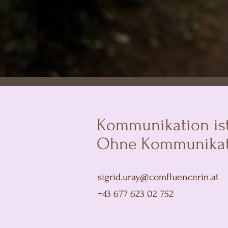
Kommunikation ist 
Ohne Kommunikation
sigrid.uray@comfluencerin.at
+43 677 623 02 752