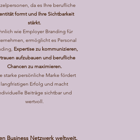
zelpersonen, da es Ihre berufliche
entität formt und Ihre Sichtbarkeit
stärkt.
hnlich wie Employer Branding für
ernehmen, ermöglicht es Personal
nding,
Expertise zu kommunizieren,
rtrauen aufzubauen und berufliche
Chancen zu maximieren.
e starke persönliche Marke fördert
langfristigen Erfolg und macht
ndividuelle Beiträge sichtbar und
wertvoll.
ßten Business Netzwerk weltweit.