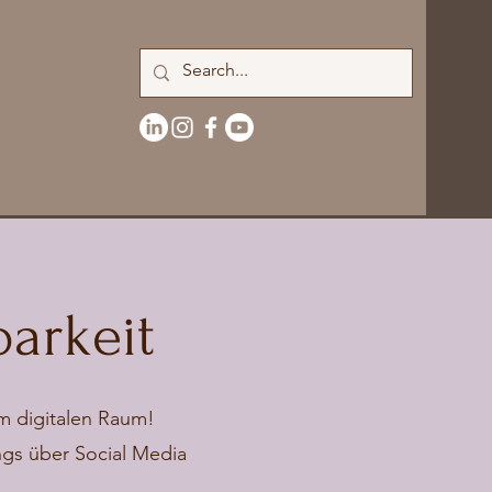
barkeit
im digitalen Raum!
ngs über Social Media