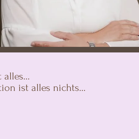
alles...
 ist alles nichts...