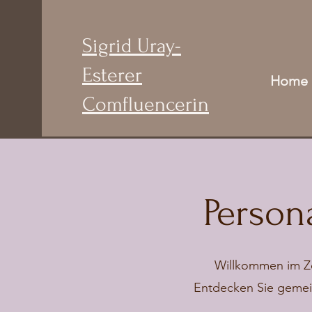
Sigrid Uray-
Esterer
Home
Comfluencerin
Person
Willkommen im Zei
Entdecken Sie gemein