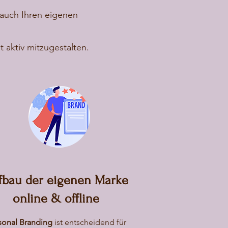
n auch Ihren eigenen
t aktiv mitzugestalten.
fbau der eigenen Marke
online & offline
sonal Branding
ist entscheidend für