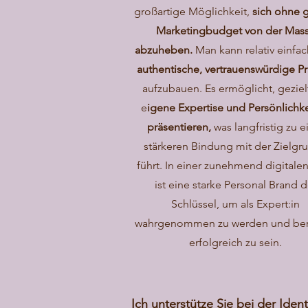
großartige Möglichkeit,
sich ohne 
Marketingbudget von der Mas
abzuheben.
Man kann relativ einfac
authentische, vertrauenswürdige P
aufzubauen. Es ermöglicht, geziel
e
igene Expertise und Persönlichke
präsentieren,
was langfristig zu e
stärkeren Bindung mit der Zielgr
führt. In einer zunehmend digitale
ist eine starke Personal Brand d
Schlüssel, um als Expert:in
wahrgenommen zu werden und ber
erfolgreich zu sein.
Ich unterstütze Sie bei der Ide