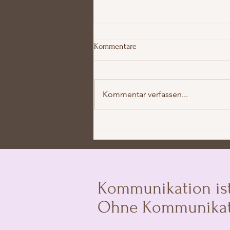
Kommentare
Kommentar verfassen...
Stil- und Farbberatung als
Schlüssel zu einem
überzeugenden Personal
Branding
Kommunikation ist 
Ohne Kommunikation