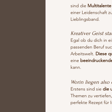
sind die 
Multitalente
einer Leidenschaft z
Lieblingsband.
Kreativer Geist s
Egal ob du dich in e
passenden Beruf such
Arbeitswelt. 
Diese qu
eine 
beeindruckende 
kann.
Worin liegen also
Erstens sind sie 
die 
Themen zu vertiefen,
perfekte Rezept für 