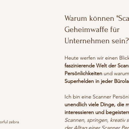
Warum können "Sca
Geheimwaffe für 
Unternehmen sein?
Heute werfen wir einen Blick
faszinierende Welt der Scan
Persönlichkeiten
 und warum 
Superhelden in jeder Bürola
Ich bin eine Scanner Persönl
unendlich viele Dinge, die m
interessieren und begeister
Scannen, springen, kreativ se
orful zebra
der Alltag einer Scanner Per