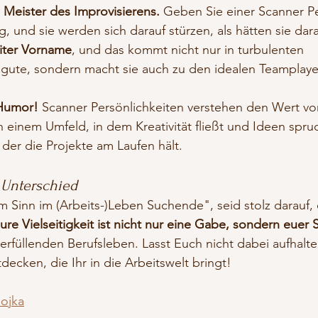
 
Meister des Improvisierens.
 Geben Sie einer Scanner Pe
, und sie werden sich darauf stürzen, als hätten sie dara
weiter Vorname
, und das kommt nicht nur in turbulenten 
ugute, sondern macht sie auch zu den idealen Teamplaye
Humor!
 Scanner Persönlichkeiten verstehen den Wert v
n einem Umfeld, in dem Kreativität fließt und Ideen sprud
 der die Projekte am Laufen hält.
 Unterschied
m Sinn im (Arbeits-)Leben Suchende", seid stolz darauf, 
ure Vielseitigkeit ist nicht nur eine Gabe, sondern euer 
rfüllenden Berufsleben. Lasst Euch nicht dabei aufhalte
decken, die Ihr in die Arbeitswelt bringt!
ojka