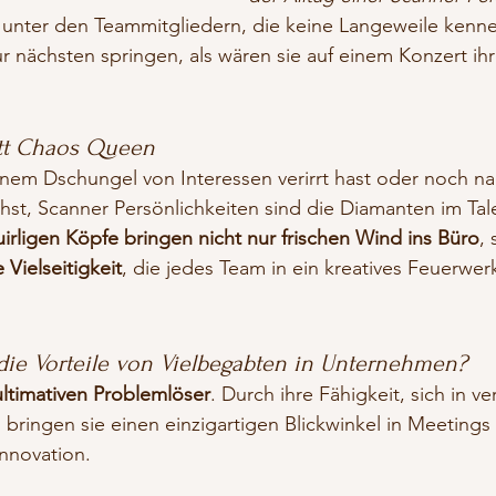
 unter den Teammitgliedern, die keine Langeweile kenn
ur nächsten springen, als wären sie auf einem Konzert ihr
tatt Chaos Queen
inem Dschungel von Interessen verirrt hast oder noch n
st, Scanner Persönlichkeiten sind die Diamanten im Tal
irligen Köpfe bringen nicht nur frischen Wind ins Büro
,
Vielseitigkeit
, die jedes Team in ein kreatives Feuerwe
 die Vorteile von Vielbegabten in Unternehmen? 
ultimativen Problemlöser
. Durch ihre Fähigkeit, sich in v
 bringen sie einen einzigartigen Blickwinkel in Meetings 
Innovation.