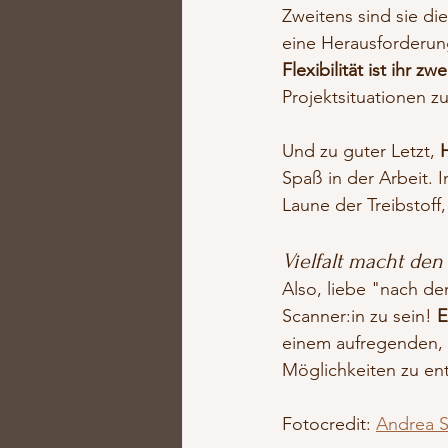
Zweitens sind sie die
eine Herausforderung
Flexibilität ist ihr z
Projektsituationen z
Und zu guter Letzt, 
Spaß in der Arbeit. I
Laune der Treibstoff,
Vielfalt macht den
Also, liebe "nach de
Scanner:in zu sein! 
E
einem aufregenden, e
Möglichkeiten zu ent
Fotocredit: 
Andrea S