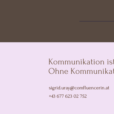
Kommunikation ist 
Ohne Kommunikation
sigrid.uray@comfluencerin.at
+43 677 623 02 752