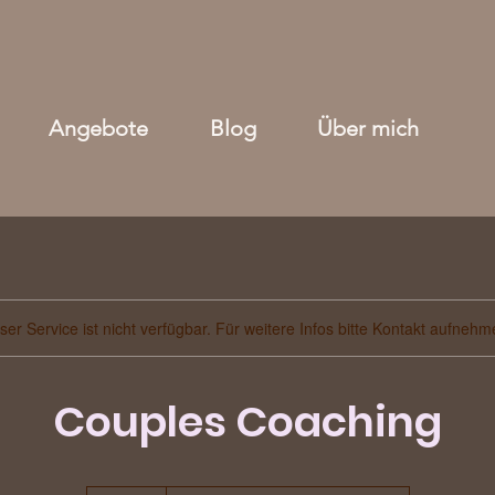
Angebote
Blog
Über mich
ser Service ist nicht verfügbar. Für weitere Infos bitte Kontakt aufnehm
Couples Coaching
120