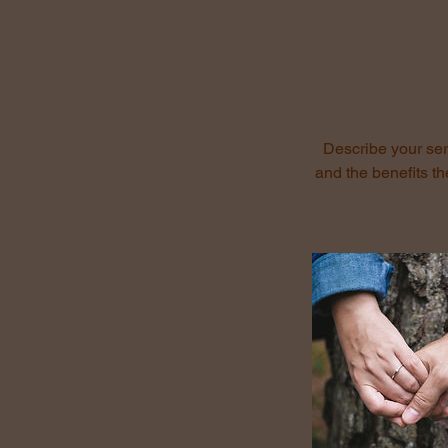
Describe your serv
and the benefits t